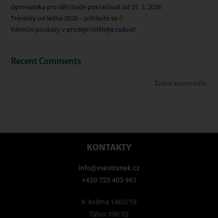
Gymnastika pro děti bude pokračovat od 31. 3. 2026
Tréninky od ledna 2026 – přihlaste se
Vánoční poukazy v prodeji! Udělejte radost!
Recent Comments
Žádné komentáře.
KONTAKTY
info@vsestranek.cz
+420 725 405 961
9. května 1460/19
Tábor 390 02