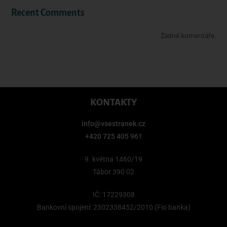
Recent Comments
Žádné komentáře.
KONTAKTY
info@vsestranek.cz
+420 725 405 961
9. května 1460/19
Tábor 390 02
IČ: 17229308
Bankovní spojení: 2302338452/2010 (Fio banka)