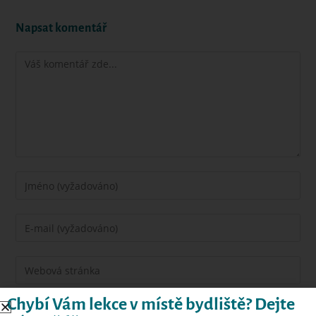
Napsat komentář
Chybí Vám lekce v místě bydliště? Dejte