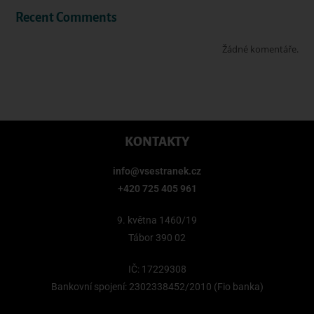
Recent Comments
Žádné komentáře.
KONTAKTY
info@vsestranek.cz
+420 725 405 961
9. května 1460/19
Tábor 390 02
IČ: 17229308
Bankovní spojení: 2302338452/2010 (Fio banka)