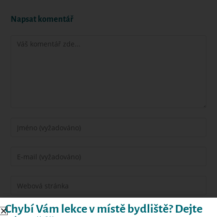
Napsat komentář
Chybí Vám lekce v místě bydliště? Dejte