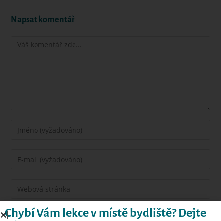
Napsat komentář
Chybí Vám lekce v místě bydliště? Dejte