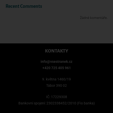
Recent Comments
Žádné komentáře.
KONTAKTY
info@vsestranek.cz
+420 725 405 961
9. května 1460/19
Tábor 390 02
IČ: 17229308
Bankovní spojení: 2302338452/2010 (Fio banka)