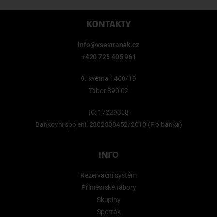
KONTAKTY
info@vsestranek.cz
+420 725 405 961
9. května 1460/19
Tábor 390 02
IČ: 17229308
Bankovní spojení: 2302338452/2010 (Fio banka)
INFO
Rezervační systém
Příměstské tábory
Skupiny
Sporťák